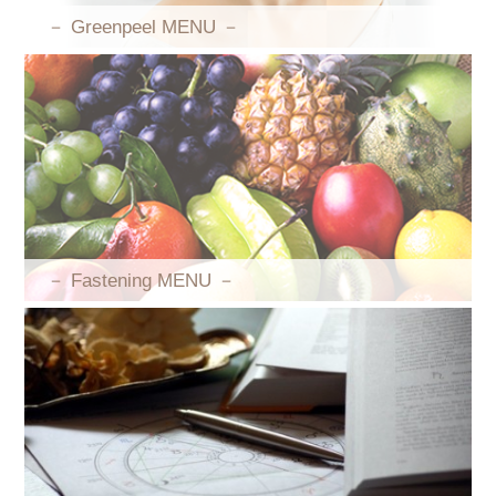
－ Greenpeel MENU －
－ Fastening MENU －