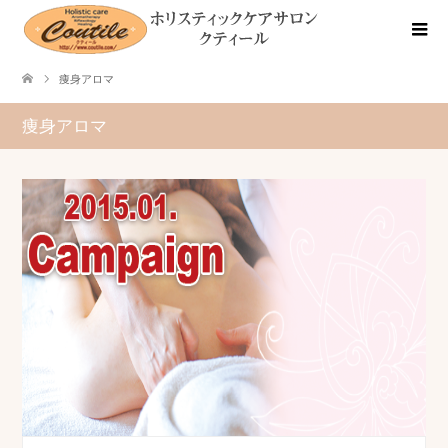
痩身アロマ
痩身アロマ