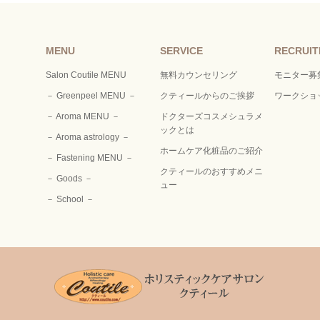
MENU
SERVICE
RECRUI
Salon Coutile MENU
無料カウンセリング
モニター募
－ Greenpeel MENU －
クティールからのご挨拶
ワークショ
－ Aroma MENU －
ドクターズコスメシュラメ
ックとは
－ Aroma astrology －
ホームケア化粧品のご紹介
－ Fastening MENU －
クティールのおすすめメニ
－ Goods －
ュー
－ School －