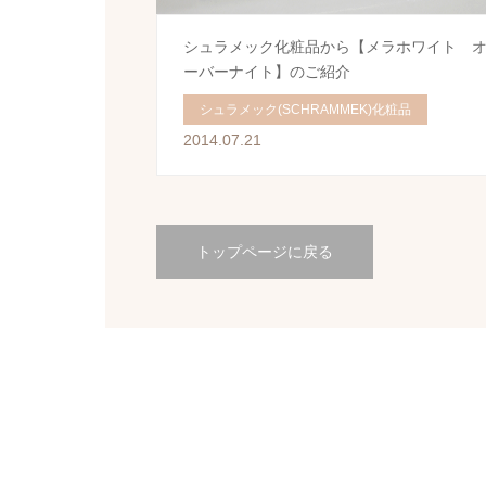
シュラメック化粧品から【メラホワイト 
ーバーナイト】のご紹介
シュラメック(SCHRAMMEK)化粧品
2014.07.21
トップページに戻る