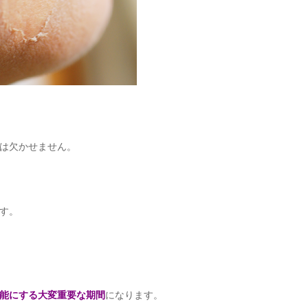
は欠かせません。
す。
能にする大変重要な期間
になります。