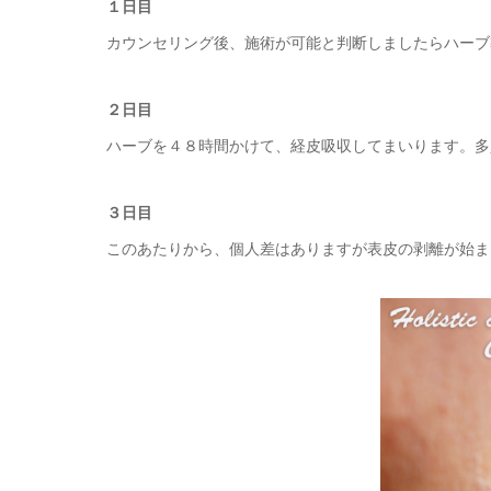
１日目
カウンセリング後、施術が可能と判断しましたらハーブ
２日目
ハーブを４８時間かけて、経皮吸収してまいります。多
３日目
このあたりから、個人差はありますが表皮の剥離が始ま