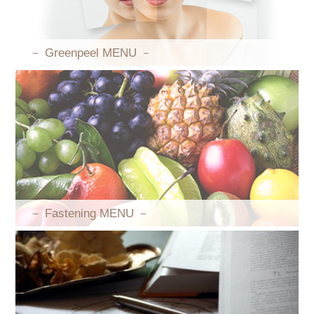
－ Greenpeel MENU －
－ Fastening MENU －