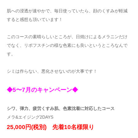
肌への浸透が速やかで、毎日使っていたら、顔のくすみが軽減
すると感想も頂いています！
このコースの素晴らしいところが、日焼けによるメラニンだけ
でなく、リポフスチンの様な色素にも良いというところなんで
す。
シミは作らない、悪化させないのが大事です！
◆5〜7月のキャンペーン◆
シワ、弾力、疲労くすみ肌、色素沈着に対応したコース
メラ&エイジング2DAYS
25,000円(税別) 先着10名様限り