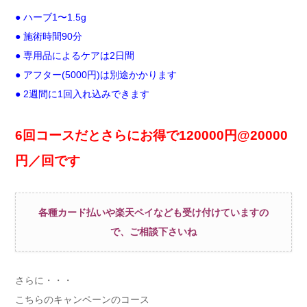
● ハーブ1〜1.5g
● 施術時間90分
● 専用品によるケアは2日間
● アフター(5000円)は別途かかります
● 2週間に1回入れ込みできます
6回コースだとさらにお得で120000円@20000
円／回です
各種カード払いや楽天ペイなども受け付けていますの
で、ご相談下さいね
さらに・・・
こちらのキャンペーンのコース